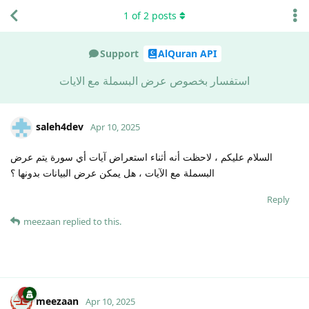
1
of
2
posts
Support
AlQuran API
استفسار بخصوص عرض البسملة مع الايات
saleh4dev
Apr 10, 2025
السلام عليكم ، لاحظت أنه أثناء استعراض آيات أي سورة يتم عرض
البسملة مع الآيات ، هل يمكن عرض البيانات بدونها ؟
Reply
meezaan
replied to this.
meezaan
Apr 10, 2025